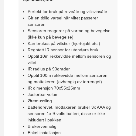
Perfekt for bruk på reveåte og villsvinsåte
Gir en tidlig varsel når viltet passerer
sensoren
Sensoren reagerer på varme og bevegelse
(ikke kun på bevegelse)
Kan brukes på viltstier (hjortejakt etc.)
Regntett IR sensor for utendørs bruk
Opptil 10m rekkevidde mellom sensoren og
viltet
IR radius på 90grader
Opptil 100m rekkevidde mellom sensoren
og mottakeren (avhengig av terrenget)
IR dimensjon 70x55x25mm
Justerbar volum
Øremussling
Batteridrevet, mottakeren bruker 3x AAA og
sensoren 1x 9-volts batteri, disse er ikke
inkludert i pakken
Brukervennelig
Enkel installasjon