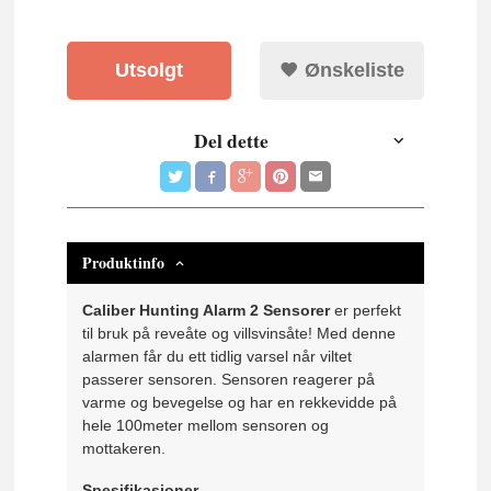
Utsolgt
Ønskeliste
Del dette
Produktinfo
Caliber Hunting Alarm 2 Sensorer
er perfekt
til bruk på reveåte og villsvinsåte! Med denne
alarmen får du ett tidlig varsel når viltet
passerer sensoren. Sensoren reagerer på
varme og bevegelse og har en rekkevidde på
hele 100meter mellom sensoren og
mottakeren.
Spesifikasjoner