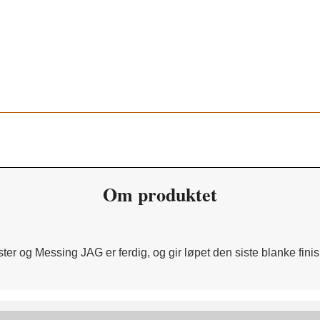
Om produktet
r og Messing JAG er ferdig, og gir løpet den siste blanke finis