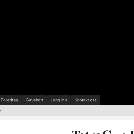
Foredrag
Gavekort
Logg inn
Kontakt oss
e