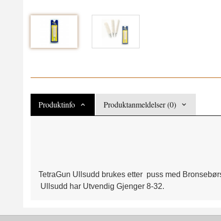
Produktinfo
Produktanmeldelser (0)
TetraGun Ullsudd brukes etter puss med Bronsebørste
Ullsudd har Utvendig Gjenger 8-32.