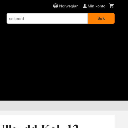
Norwegian
Min konto
Søk