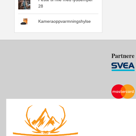
28
Kameraoppvarmningshylse
Partnere