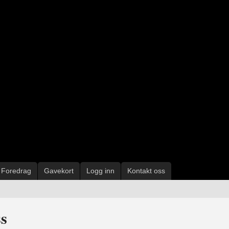
Foredrag
Gavekort
Logg inn
Kontakt oss
s