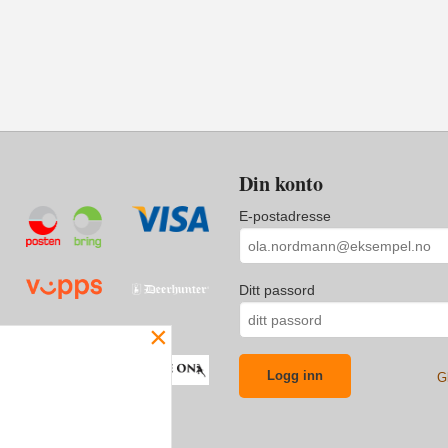
Din konto
E-postadresse
Ditt passord
×
G