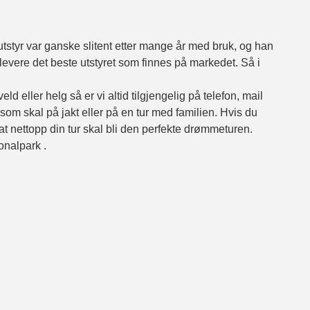
utstyr var ganske slitent etter mange år med bruk, og han
levere det beste utstyret som finnes på markedet. Så i
d eller helg så er vi altid tilgjengelig på telefon, mail
 som skal på jakt eller på en tur med familien. Hvis du
or at nettopp din tur skal bli den perfekte drømmeturen.
jonalpark .