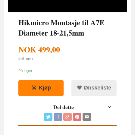
Hikmicro Montasje til A7E
Diameter 18-21,5mm
NOK
499,00
inkl. mva.
På lager
Kjøp
Ønskeliste
Del dette