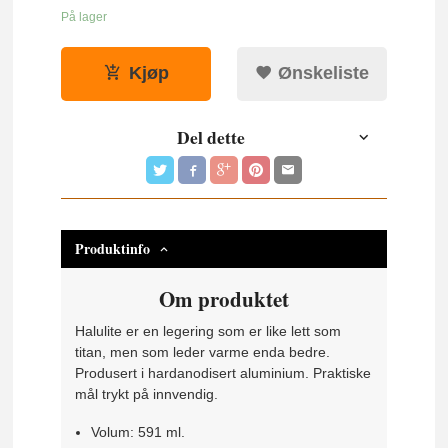
På lager
Kjøp
Ønskeliste
Del dette
Produktinfo
Om produktet
Halulite er en legering som er like lett som
titan, men som leder varme enda bedre.
Produsert i hardanodisert aluminium. Praktiske
mål trykt på innvendig.
Volum: 591 ml.