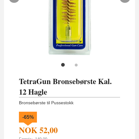
TetraGun Bronsebørste Kal.
12 Hagle
Bronsebørste til Pussestokk
-65%
NOK
52,00