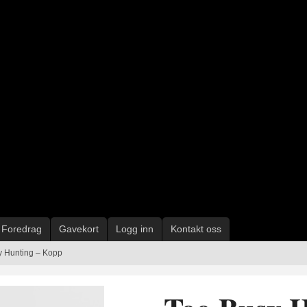
Foredrag
Gavekort
Logg inn
Kontakt oss
y Hunting – Kopp