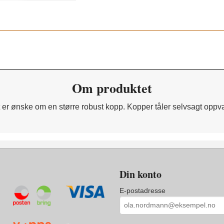
Om produktet
det er ønske om en større robust kopp. Kopper tåler selvsagt o
Din konto
E-postadresse