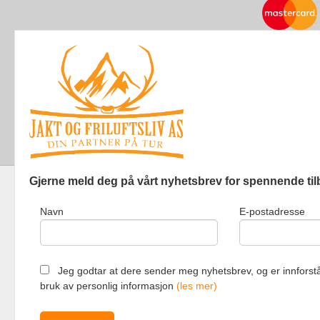
Gjerne meld deg på vårt nyhetsbrev for spennende til
Navn
E-postadresse
Jakt og Friluf
Jeg godtar at dere sender meg nyhetsbrev, og er innforstå
bruk av personlig informasjon
(les mer)
Vår nettbutik
bruker cookie