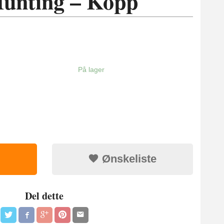
Hunting – Kopp
På lager
Ønskeliste
Del dette