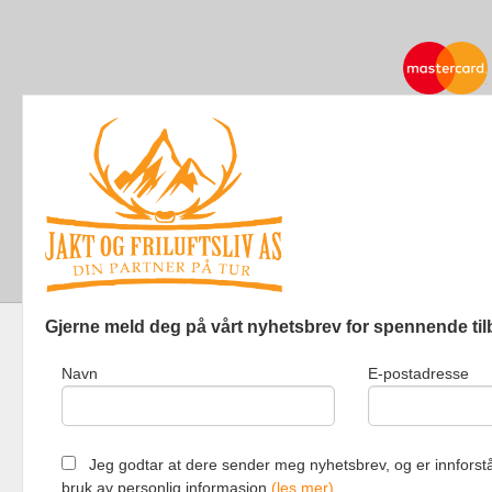
Gjerne meld deg på vårt nyhetsbrev for spennende til
Navn
E-postadresse
Jakt og Friluf
Jeg godtar at dere sender meg nyhetsbrev, og er innforstå
bruk av personlig informasjon
(les mer)