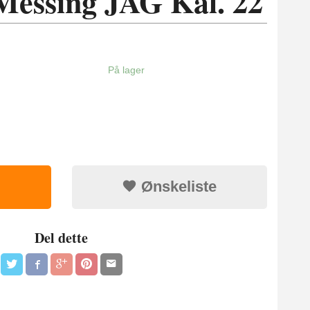
Messing JAG Kal. 22
På lager
Ønskeliste
Del dette