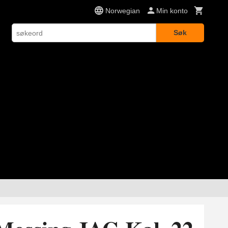
Norwegian
Min konto
Søk