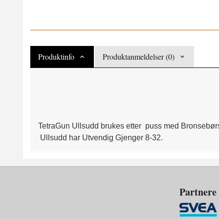
Produktinfo
Produktanmeldelser (0)
TetraGun Ullsudd brukes etter puss med Bronsebørste
Ullsudd har Utvendig Gjenger 8-32.
Partnere