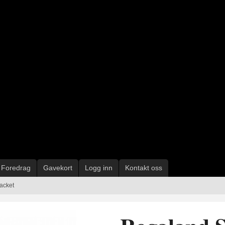
Foredrag
Gavekort
Logg inn
Kontakt oss
acket