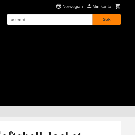
Norwegian
Min konto
Søk