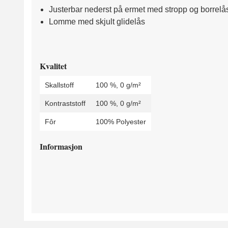
Justerbar nederst på ermet med stropp og borrelå
Lomme med skjult glidelås
Kvalitet
Skallstoff
100 %, 0 g/m²
Kontraststoff
100 %, 0 g/m²
Fôr
100% Polyester
Informasjon