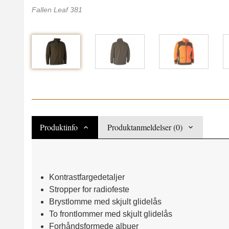
Fallen Leaf 381
Produktinfo
Produktanmeldelser (0)
Kontrastfargedetaljer
Stropper for radiofeste
Brystlomme med skjult glidelås
To frontlommer med skjult glidelås
Forhåndsformede albuer