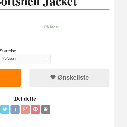
oftshell Jacket
På lager
Størrelse
Ønskeliste
Del dette