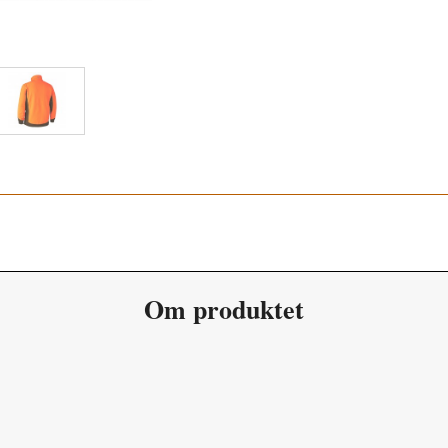
Fallen Leaf 381
Om produktet