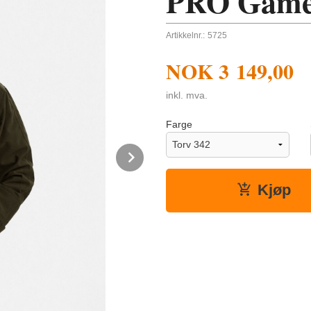
PRO Gamek
Artikkelnr.:
5725
NOK
3 149,00
inkl. mva.
Farge
Next
Kjøp