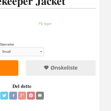
eeper Jacket
På lager
Størrelse
Ønskeliste
Del dette