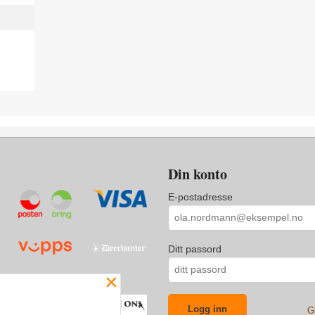
Din konto
E-postadresse
Ditt passord
×
G