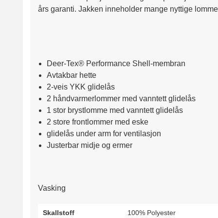
års garanti. Jakken inneholder mange nyttige lommer
Deer-Tex® Performance Shell-membran
Avtakbar hette
2-veis YKK glidelås
2 håndvarmerlommer med vanntett glidelås
1 stor brystlomme med vanntett glidelås
2 store frontlommer med eske
glidelås under arm for ventilasjon
Justerbar midje og ermer
Vasking
Skallstoff
100% Polyester