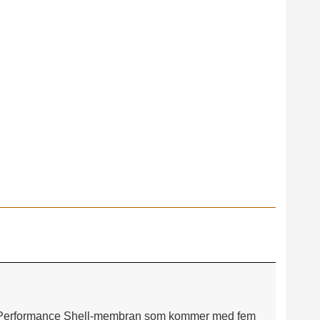
Torv 391
ex® Performance Shell-membran som kommer med fem