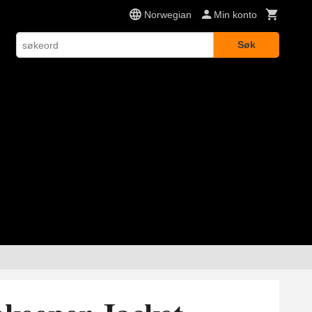
Norwegian
Min konto
Søk