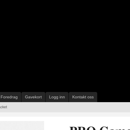
Foredrag
Gavekort
Logg inn
Kontakt oss
cket