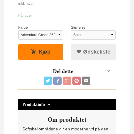
inkl. mva.
På lager
Farge
Størrelse
Kjøp
Ønskeliste
Del dette
Produktinfo
Om produktet
Softshellområdene gir en moderne vri på den