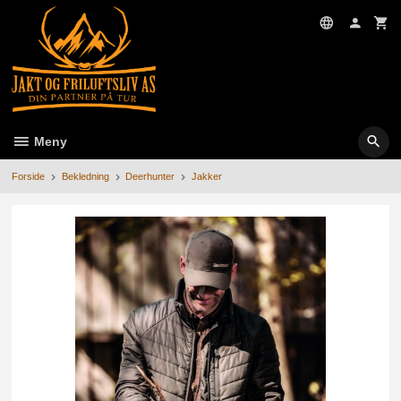
Gå
til
innholdet
Meny
Forside
Bekledning
Deerhunter
Jakker