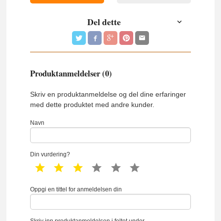
Del dette
Produktanmeldelser (0)
Skriv en produktanmeldelse og del dine erfaringer
med dette produktet med andre kunder.
Navn
Din vurdering?
1 star
2 star
3 star
4 star
5 star
6 star
Oppgi en tittel for anmeldelsen din