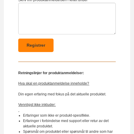
Skriv inn produktanmeldelsen i feltet under
Retningslinjer for produktanmeldelser:
Hva skal en produktanmeldelse inneholde?
Din egen erfaring med fokus på det aktuelle produktet.
Vennligst ikke inkluder:
Erfaringer som ikke er produkt-spesifikke.
Erfaringer i forbindelse med support eller retur av det
aktuelle produktet.
Spørsmål om produktet eller spørsmål til andre som har