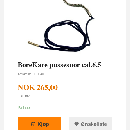
BoreKare pussesnor cal.6,5
Artikkelnr.:
110540
NOK
265,00
inkl. mva.
På lager
Kjøp
Ønskeliste