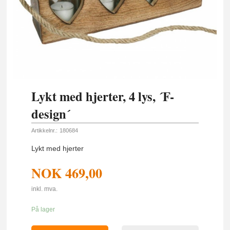
Lykt med hjerter, 4 lys, ´F-
design´
Artikkelnr.:
180684
Lykt med hjerter
NOK
469,00
inkl. mva.
På lager