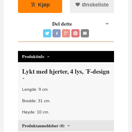
Kjøp
Ønskeliste
Del dette
Produktinfo
Lykt med hjerter, 4 lys, ´F-design
´
Lengde: 9 cm.
Bredde: 31 cm.
Høyde: 10 cm.
Produktanmeldelser (0)