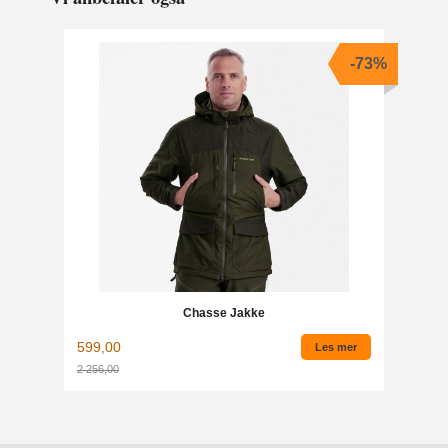
-73%
Chasse Jakke
599,00
Les mer
2 256,00
Rabatt