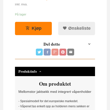
inkl. mva.
På lager
Kjøp
Ønskeliste
Del dette
Produktinfo
Om produktet
Mellomstor jaktsekk med integrert våpenholder
- Spesialmodell for det europeiske markedet.
- Våpenet tas enkelt opp av holderen mens sekken er