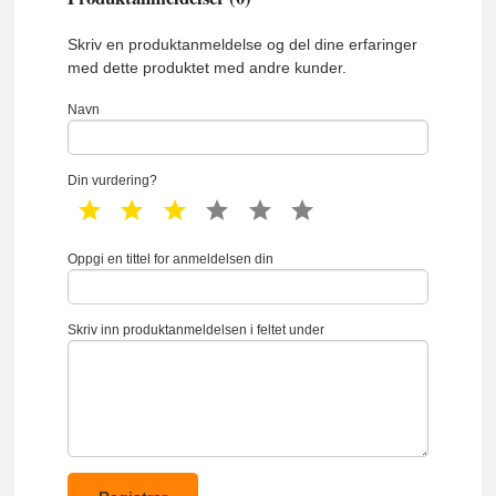
Skriv en produktanmeldelse og del dine erfaringer
med dette produktet med andre kunder.
Navn
Din vurdering?
1 star
2 star
3 star
4 star
5 star
6 star
Oppgi en tittel for anmeldelsen din
Skriv inn produktanmeldelsen i feltet under