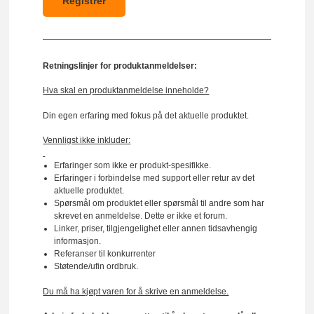
Retningslinjer for produktanmeldelser:
Hva skal en produktanmeldelse inneholde?
Din egen erfaring med fokus på det aktuelle produktet.
Vennligst ikke inkluder:
Erfaringer som ikke er produkt-spesifikke.
Erfaringer i forbindelse med support eller retur av det
aktuelle produktet.
Spørsmål om produktet eller spørsmål til andre som har
skrevet en anmeldelse. Dette er ikke et forum.
Linker, priser, tilgjengelighet eller annen tidsavhengig
informasjon.
Referanser til konkurrenter
Støtende/ufin ordbruk.
Du må ha kjøpt varen for å skrive en anmeldelse.