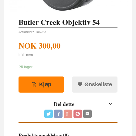
Butler Creek Objektiv 54
Artikkelnr.:
106253
NOK
300,00
inkl. mva.
På lager
Kjøp
Ønskeliste
Del dette
Produktanmeldelser (0)