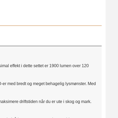
al effekt i dette settet er 1900 lumen over 120
 LED-er med bredt og meget behagelig lysmønster. Med
aksimere driftstiden når du er ute i skog og mark.
.