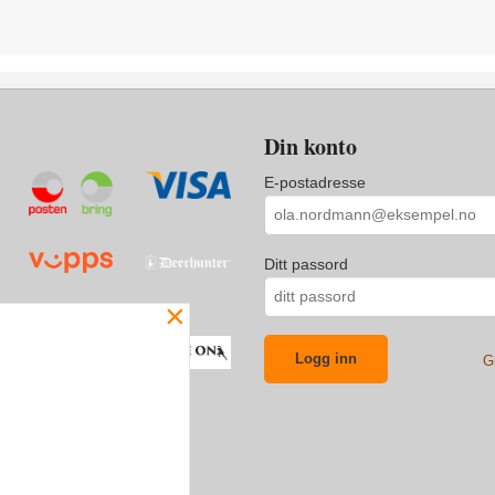
Din konto
E-postadresse
Ditt passord
×
G