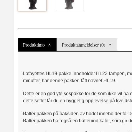
Produktinfo
Produktanmeldelser (0)
Lafayettes HL19-pakke inneholder HL23-lampen, men d
minutter, har denne pakken fått navnet HL19.
Dette er en god ytelsespakke for de som ikke vil ha
dette settet får du en hyggelig opplevelse på kveldst
Batteripakken på baksiden av hodet inneholder to 186
Batteripakken har også en batteriindikator, som gir d