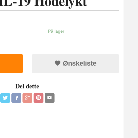
HL-19 Hodelykt
På lager
Ønskeliste
Del dette