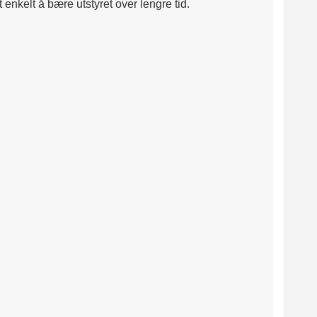
nkelt å bære utstyret over lengre tid.