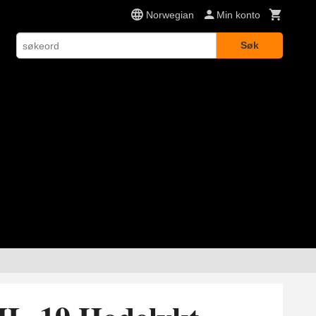
Norwegian
Min konto
Søk