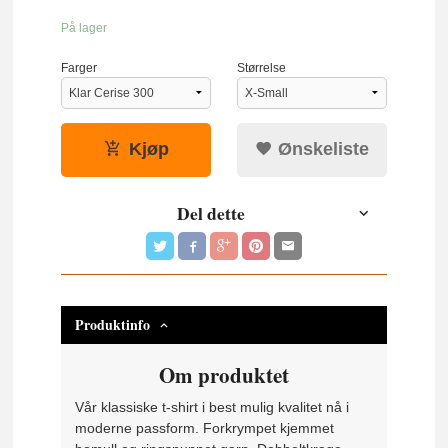
På lager
Farger
Størrelse
Kjøp
Ønskeliste
Del dette
Produktinfo
Om produktet
Vår klassiske t-shirt i best mulig kvalitet nå i
moderne passform. Forkrympet kjemmet