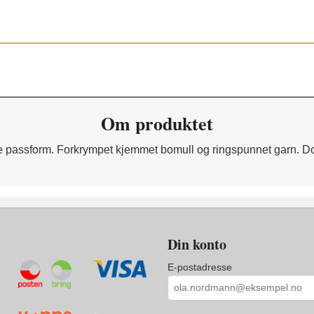
Om produktet
derne passform. Forkrympet kjemmet bomull og ringspunnet garn. 
Din konto
E-postadresse