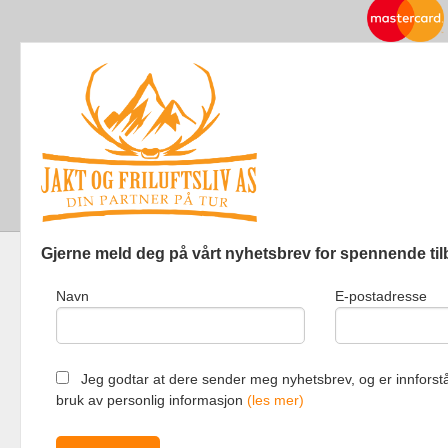
Gjerne meld deg på vårt nyhetsbrev for spennende til
Navn
E-postadresse
Jakt og Friluf
Jeg godtar at dere sender meg nyhetsbrev, og er innforstå
bruk av personlig informasjon
(les mer)
Vår nettbutik
bruker cookie