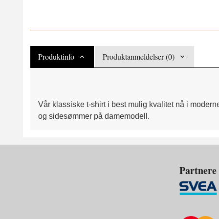
Produktinfo
Produktanmeldelser (0)
Vår klassiske t-shirt i best mulig kvalitet nå i mo
og sidesømmer på damemodell.
Partnere