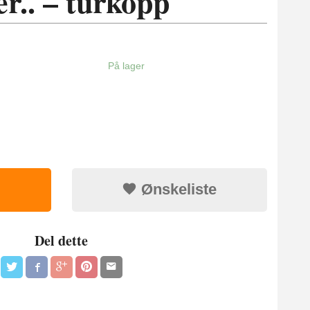
ler.. – turkopp
På lager
Ønskeliste
Del dette