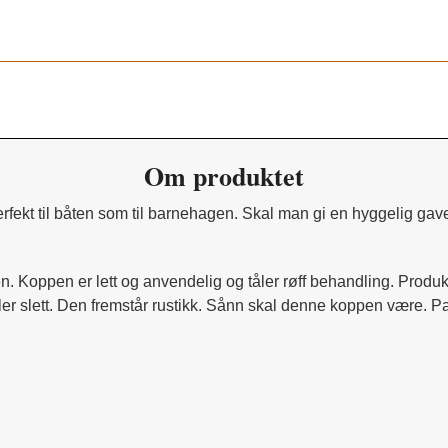
Om produktet
kt til båten som til barnehagen. Skal man gi en hyggelig gavear
. Koppen er lett og anvendelig og tåler røff behandling. Produkt
ler slett. Den fremstår rustikk. Sånn skal denne koppen være. Pa