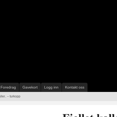
Foredrag
Gavekort
Logg inn
Kontakt oss
aller.. – turkopp