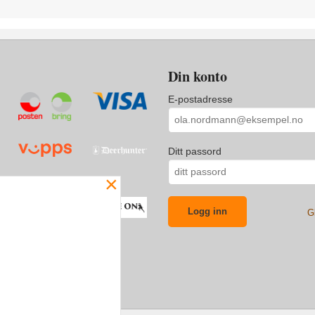
Din konto
E-postadresse
Ditt passord
×
G