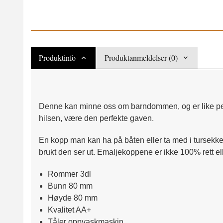
Produktinfo
Produktanmeldelser (0)
Denne kan minne oss om barndommen, og er like perfe
hilsen, være den perfekte gaven.
En kopp man kan ha på båten eller ta med i tursekken
brukt den ser ut. Emaljekoppene er ikke 100% rett el
Rommer 3dl
Bunn 80 mm
Høyde 80 mm
Kvalitet AA+
Tåler oppvaskmaskin