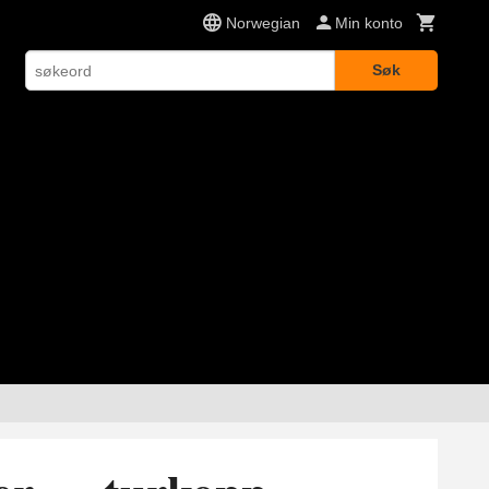
Norwegian
Min konto
Søk