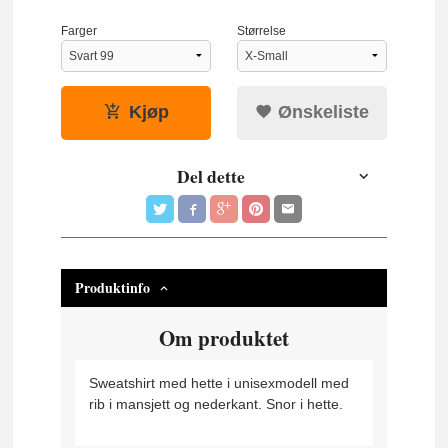
Farger
Størrelse
Kjøp
Ønskeliste
Del dette
Produktinfo
Om produktet
Sweatshirt med hette i unisexmodell med
rib i mansjett og nederkant. Snor i hette.