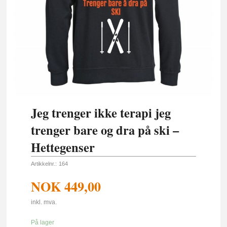
Jeg trenger ikke terapi jeg
trenger bare og dra på ski –
Hettegenser
Artikkelnr.:
164
NOK
449,00
inkl. mva.
På lager