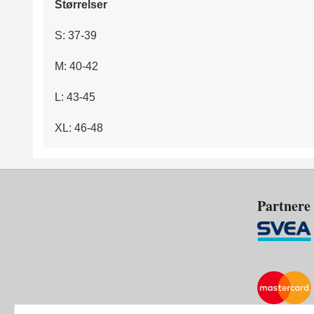
Størrelser
S: 37-39
M: 40-42
L: 43-45
XL: 46-48
Partnere