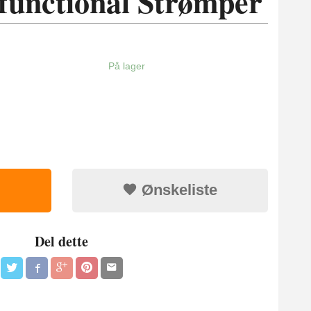
functional Strømper
På lager
Ønskeliste
Del dette