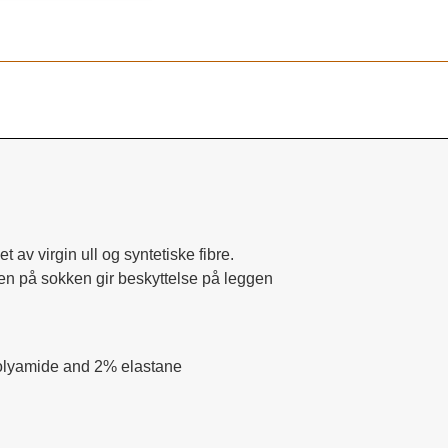
t av virgin ull og syntetiske fibre.
en på sokken gir beskyttelse på leggen
olyamide and 2% elastane