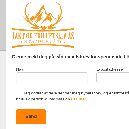
Gjerne meld deg på vårt nyhetsbrev for spennende til
Navn
E-postadresse
Jakt og Friluf
Jeg godtar at dere sender meg nyhetsbrev, og er innforstå
bruk av personlig informasjon
(les mer)
Vår nettbutik
bruker cookie
Fortsett å