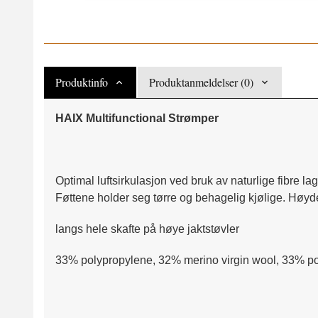
Produktinfo
Produktanmeldelser (0)
HAIX Multifunctional Strømper
Optimal luftsirkulasjon ved bruk av naturlige fibre lage
Føttene holder seg tørre og behagelig kjølige. Høyd
langs hele skafte på høye jaktstøvler
33% polypropylene, 32% merino virgin wool, 33% p