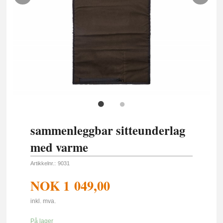
sammenleggbar sitteunderlag
med varme
Artikkelnr.:
9031
NOK
1 049,00
inkl. mva.
På lager