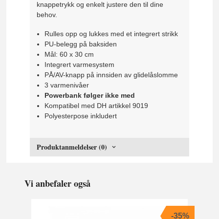
knappetrykk og enkelt justere den til dine
behov.
Rulles opp og lukkes med et integrert strikk
PU-belegg på baksiden
Mål: 60 x 30 cm
Integrert varmesystem
PÅ/AV-knapp på innsiden av glidelåslomme
3 varmenivåer
Powerbank følger ikke med
Kompatibel med DH artikkel 9019
Polyesterpose inkludert
Produktanmeldelser (0)
Vi anbefaler også
-35%