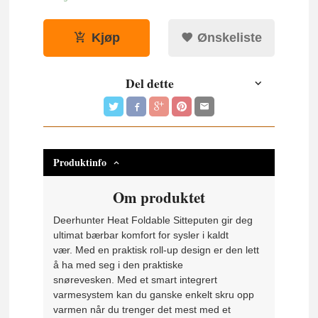
Kjøp
Ønskeliste
Del dette
Produktinfo
Om produktet
Deerhunter Heat Foldable Sitteputen gir deg
ultimat bærbar komfort for sysler i kaldt
vær.
Med en praktisk roll-up design er den lett
å ha med seg i den praktiske
snørevesken.
Med et smart integrert
varmesystem kan du ganske enkelt skru opp
varmen når du trenger det mest med et