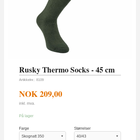
Rusky Thermo Socks - 45 cm
Artikkelnr.:
8109
NOK
209,00
inkl. mva.
På lager
Farge
Størrelser