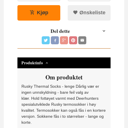
Kjøp
Ønskeliste
Del dette
Produktinfo
Om produktet
Rusky Thermal Socks - lenge Dårlig vær er
ingen unnskyldning - bare feil valg av
klær. Hold fottøyet varmt med Deerhunters
spesialutviklede Rusky termosokker i høy
kvalitet. Termosokker kan også fås i en kortere
versjon. Sokkene fås i to størrelser - lange og
korte.