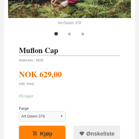
Art Green 376
Muflon Cap
Artikkelnr.:
6830
NOK
629,00
inkl. mva.
På lager
Farge
Kjøp
Ønskeliste