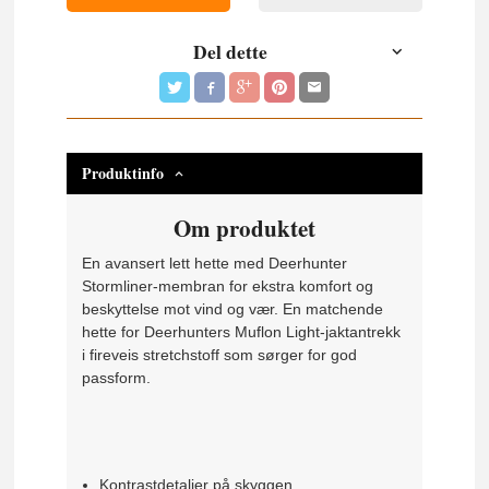
Del dette
Produktinfo
Om produktet
En avansert lett hette med Deerhunter
Stormliner-membran for ekstra komfort og
beskyttelse mot vind og vær. En matchende
hette for Deerhunters Muflon Light-jaktantrekk
i fireveis stretchstoff som sørger for god
passform.
Kontrastdetaljer på skyggen