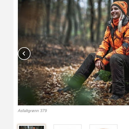
Prev
Asfaltgrønn 379