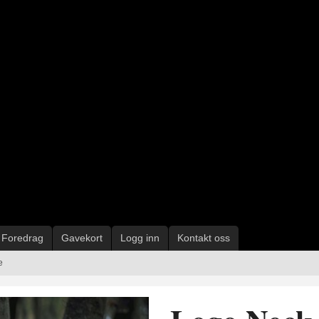
Foredrag
Gavekort
Logg inn
Kontakt oss
e