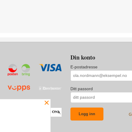
Din konto
E-postadresse
Ditt passord
×
G