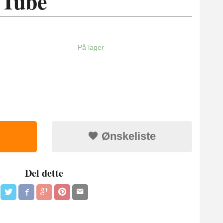
 Tube
På lager
Ønskeliste
Del dette