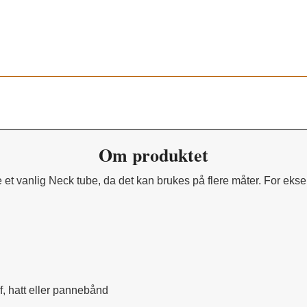
Orange 669
Om produktet
 et vanlig Neck tube, da det kan brukes på flere måter. For eks
f, hatt eller pannebånd