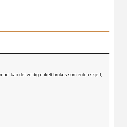
Orange 669
empel kan det veldig enkelt brukes som enten skjerf,