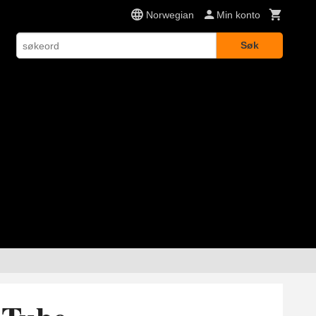
Norwegian
Min konto
Søk