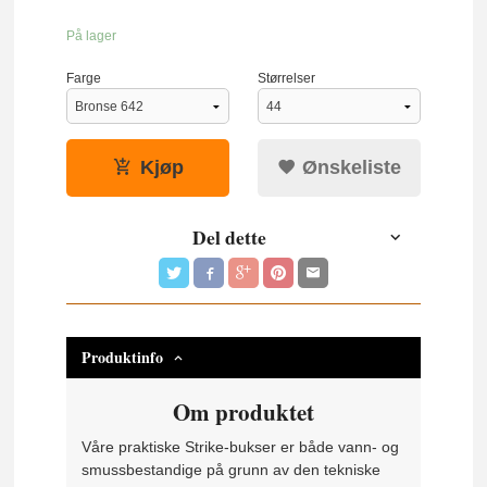
På lager
Farge
Størrelser
Kjøp
Ønskeliste
Del dette
Produktinfo
Om produktet
Våre praktiske Strike-bukser er både vann- og
smussbestandige på grunn av den tekniske