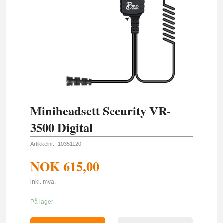
Miniheadsett Security VR-
3500 Digital
Artikkelnr.:
10351120
NOK
615,00
inkl. mva.
På lager