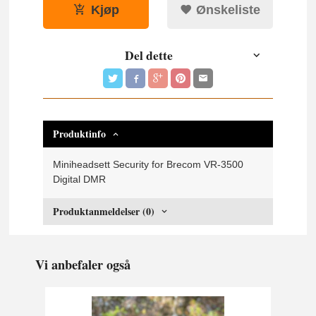
Kjøp
Ønskeliste
Del dette
Produktinfo
Miniheadsett Security for Brecom VR-3500
Digital DMR
Produktanmeldelser (0)
Vi anbefaler også