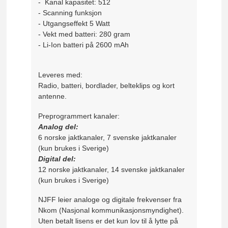
- Kanal kapasitet: 512
- Scanning funksjon
- Utgangseffekt 5 Watt
- Vekt med batteri: 280 gram
- Li-Ion batteri på 2600 mAh
Leveres med:
Radio, batteri, bordlader, belteklips og kort
antenne.
Preprogrammert kanaler:
Analog del:
6 norske jaktkanaler, 7 svenske jaktkanaler
(kun brukes i Sverige)
Digital del:
12 norske jaktkanaler, 14 svenske jaktkanaler
(kun brukes i Sverige)
NJFF leier analoge og digitale frekvenser fra
Nkom (Nasjonal kommunikasjonsmyndighet).
Uten betalt lisens er det kun lov til å lytte på