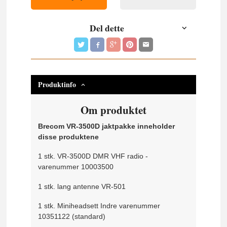
Del dette
Produktinfo
Om produktet
Brecom VR-3500D jaktpakke inneholder
disse produktene
1 stk. VR-3500D DMR VHF radio -
varenummer 10003500
1 stk. lang antenne VR-501
1 stk. Miniheadsett Indre varenummer
10351122 (standard)