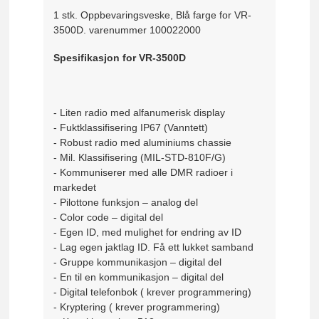
1 stk. Oppbevaringsveske, Blå farge for VR-
3500D. varenummer 100022000
Spesifikasjon for VR-3500D
- Liten radio med alfanumerisk display
- Fuktklassifisering IP67 (Vanntett)
- Robust radio med aluminiums chassie
- Mil. Klassifisering (MIL-STD-810F/G)
- Kommuniserer med alle DMR radioer i
markedet
- Pilottone funksjon – analog del
- Color code – digital del
- Egen ID, med mulighet for endring av ID
- Lag egen jaktlag ID. Få ett lukket samband
- Gruppe kommunikasjon – digital del
- En til en kommunikasjon – digital del
- Digital telefonbok ( krever programmering)
- Kryptering ( krever programmering)