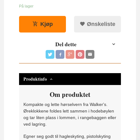
På lager
Kjøp
Ønskeliste
Del dette
Produktinfo
Om produktet
Kompakte og lette hørselvern fra Walker's.
Øreklokkene foldes lett sammen i hodebøylen
og tar liten plass i lommen, i rangebaggen eller
ved lagring.
Egner seg godt til hagleskyting, pistolskyting