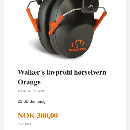
Walker's lavprofil hørselvern
Orange
Artikkelnr.:
115438
22 dB demping
NOK
300,00
inkl. mva.