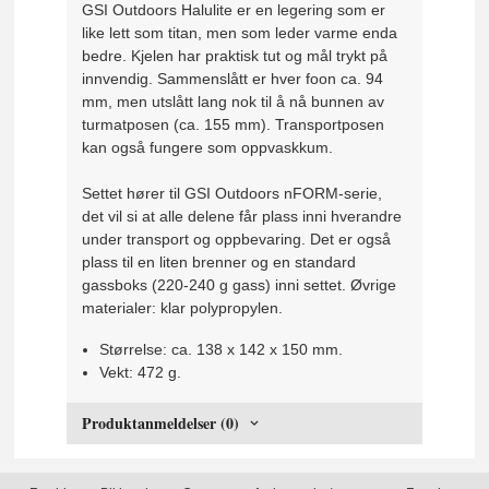
GSI Outdoors Halulite er en legering som er
like lett som titan, men som leder varme enda
bedre. Kjelen har praktisk tut og mål trykt på
innvendig. Sammenslått er hver foon ca. 94
mm, men utslått lang nok til å nå bunnen av
turmatposen (ca. 155 mm). Transportposen
kan også fungere som oppvaskkum.
Settet hører til GSI Outdoors nFORM-serie,
det vil si at alle delene får plass inni hverandre
under transport og oppbevaring. Det er også
plass til en liten brenner og en standard
gassboks (220-240 g gass) inni settet. Øvrige
materialer: klar polypropylen.
Størrelse: ca. 138 x 142 x 150 mm.
Vekt: 472 g.
Produktanmeldelser (0)