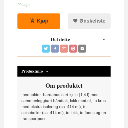
På lager
Kjøp
Ønskeliste
Del dette
Produktinfo
Om produktet
Inneholder: hardanodisert kjele (1,4 l) med
sammenleggbart håndtak, lokk med sil, to krus
med ekstra isolering (ca. 414 ml), to
spiseboller (ca. 414 ml), to lokk, to foons og en
transportpose.