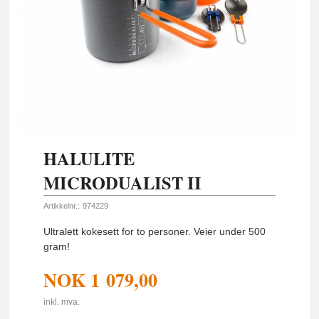
HALULITE
MICRODUALIST II
Artikkelnr.:
974229
Ultralett kokesett for to personer. Veier under 500
gram!
NOK
1 079,00
inkl. mva.