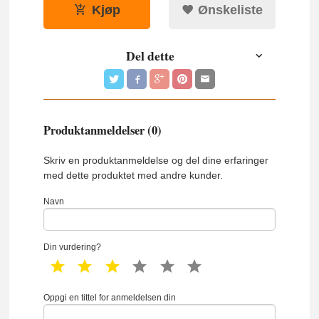
Kjøp
Ønskeliste
Del dette
Produktanmeldelser (0)
Skriv en produktanmeldelse og del dine erfaringer
med dette produktet med andre kunder.
Navn
Din vurdering?
1 star
2 star
3 star
4 star
5 star
6 star
Oppgi en tittel for anmeldelsen din